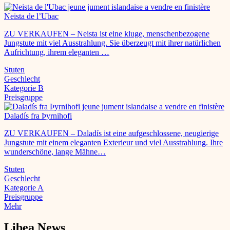
Neista de l’Ubac
ZU VERKAUFEN – Neista ist eine kluge, menschenbezogene
Jungstute mit viel Ausstrahlung. Sie überzeugt mit ihrer natürlichen
Aufrichtung, ihrem eleganten …
Stuten
Geschlecht
Kategorie B
Preisgruppe
Daladís fra Þyrnihofi
ZU VERKAUFEN – Daladís ist eine aufgeschlossene, neugierige
Jungstute mit einem eleganten Exterieur und viel Ausstrahlung. Ihre
wunderschöne, lange Mähne…
Stuten
Geschlecht
Kategorie A
Preisgruppe
Mehr
Libea News