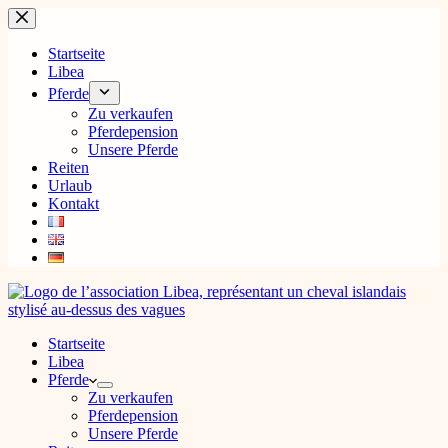
Zum
Inhalt
springen
Startseite
Libea
Pferde
Zu verkaufen
Pferdepension
Unsere Pferde
Reiten
Urlaub
Kontakt
Startseite
Libea
Pferde
Zu verkaufen
Pferdepension
Unsere Pferde