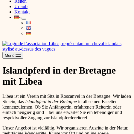
Reiten
Urlaub
Kontakt
Menü
Islandpferd in der Bretagne
mit Libea
Libea ist ein Verein mit Sitz in Roscanvel in der Bretagne. Wir laden
Sie ein, das
Islandpferd in der Bretagne
in all seinen Facetten
kennenzulernen. Ob Sie Anfänger:in, erfahrene:r Reiter:in oder
einfach neugierig sind – bei uns erwartet Sie ein lebendiger und
respektvoller Zugang zur Islandpferdereiterei.
Unser Angebot ist vielfältig. Wir organisieren Ausritte in der Natur,
mehrtägige Wanderritte, Kurse vor Ort und online sowie