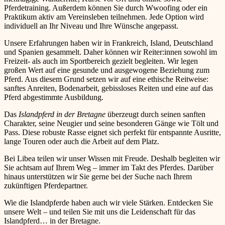
Pferdetraining. Außerdem können Sie durch Wwoofing oder ein
Praktikum aktiv am Vereinsleben teilnehmen. Jede Option wird
individuell an Ihr Niveau und Ihre Wünsche angepasst.
Unsere Erfahrungen haben wir in Frankreich, Island, Deutschland
und Spanien gesammelt. Daher können wir Reiter:innen sowohl im
Freizeit- als auch im Sportbereich gezielt begleiten. Wir legen
großen Wert auf eine gesunde und ausgewogene Beziehung zum
Pferd. Aus diesem Grund setzen wir auf eine ethische Reitweise:
sanftes Anreiten, Bodenarbeit, gebissloses Reiten und eine auf das
Pferd abgestimmte Ausbildung.
Das
Islandpferd in der Bretagne
überzeugt durch seinen sanften
Charakter, seine Neugier und seine besonderen Gänge wie Tölt und
Pass. Diese robuste Rasse eignet sich perfekt für entspannte Ausritte,
lange Touren oder auch die Arbeit auf dem Platz.
Bei Libea teilen wir unser Wissen mit Freude. Deshalb begleiten wir
Sie achtsam auf Ihrem Weg – immer im Takt des Pferdes. Darüber
hinaus unterstützen wir Sie gerne bei der Suche nach Ihrem
zukünftigen Pferdepartner.
Wie die Islandpferde haben auch wir viele Stärken. Entdecken Sie
unsere Welt – und teilen Sie mit uns die Leidenschaft für das
Islandpferd… in der Bretagne.