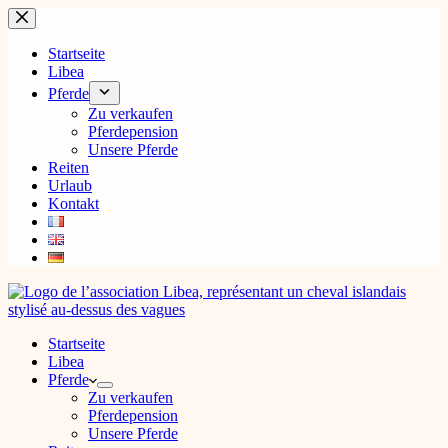
Zum
Inhalt
springen
Startseite
Libea
Pferde
Zu verkaufen
Pferdepension
Unsere Pferde
Reiten
Urlaub
Kontakt
Startseite
Libea
Pferde
Zu verkaufen
Pferdepension
Unsere Pferde