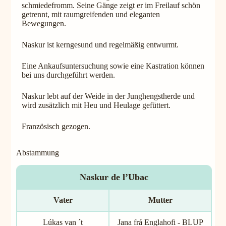
schmiedefromm. Seine Gänge zeigt er im Freilauf schön
getrennt, mit raumgreifenden und eleganten
Bewegungen.
Naskur ist kerngesund und regelmäßig entwurmt.
Eine Ankaufsuntersuchung sowie eine Kastration können
bei uns durchgeführt werden.
Naskur lebt auf der Weide in der Junghengstherde und
wird zusätzlich mit Heu und Heulage gefüttert.
Französisch gezogen.
Abstammung
Naskur de l’Ubac
Vater
Mutter
Lúkas van ´t
Jana frá Englahofi - BLUP