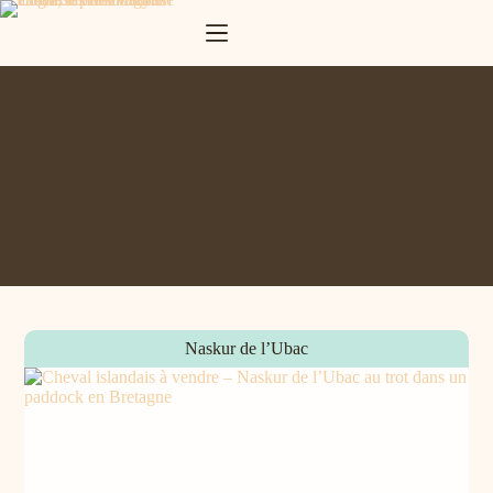
Zum
Inhalt
springen
Naskur de l’Ubac