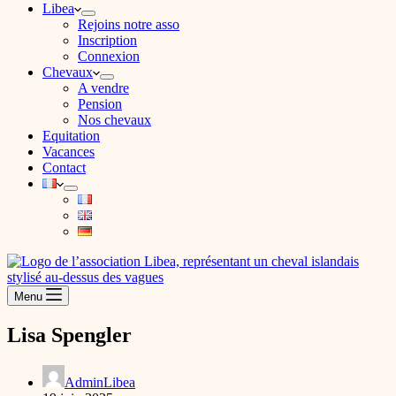
Libea
Rejoins notre asso
Inscription
Connexion
Chevaux
A vendre
Pension
Nos chevaux
Equitation
Vacances
Contact
Menu
Lisa Spengler
AdminLibea