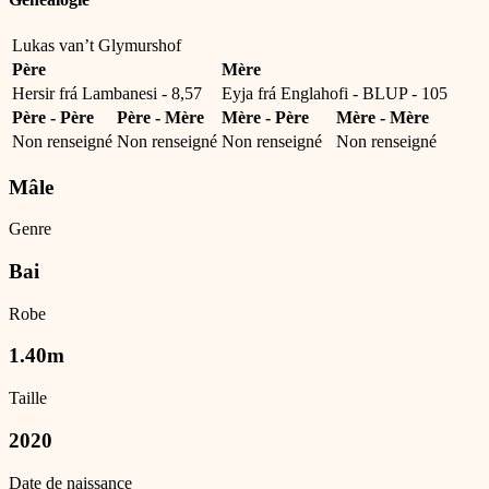
Lukas van’t Glymurshof
Père
Mère
Hersir frá Lambanesi - 8,57
Eyja frá Englahofi - BLUP - 105
Père - Père
Père - Mère
Mère - Père
Mère - Mère
Non renseigné
Non renseigné
Non renseigné
Non renseigné
Mâle
Genre
Bai
Robe
1.40m
Taille
2020
Date de naissance