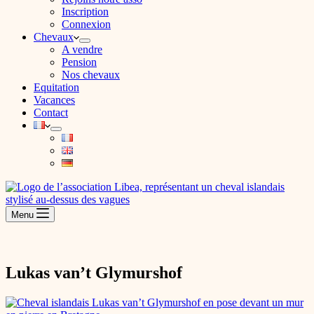
Inscription
Connexion
Chevaux
A vendre
Pension
Nos chevaux
Equitation
Vacances
Contact
Menu
Lukas van’t Glymurshof