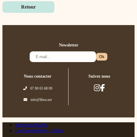
Retour
Newsletter
Nous contacter
Suivez nous
07 80 65 68 09
info@libea.net
Mentions légales
Confidentialité et cookies