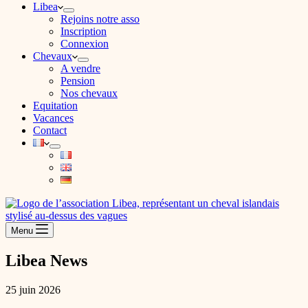
Libea
Rejoins notre asso
Inscription
Connexion
Chevaux
A vendre
Pension
Nos chevaux
Equitation
Vacances
Contact
Menu
Libea News
25 juin 2026